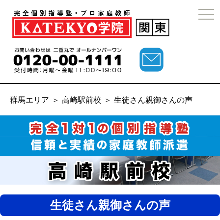
togg
navi
群馬エリア
＞
高崎駅前校
＞
生徒さん親御さんの声
生徒さん親御さんの声