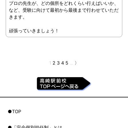
プロの先生が、どの個所をどれくらい行えばいいか、
など、受験に向けて最初から最後まで行わせていただ
きます。
頑張っていきましょう！
1
2
3
4
5
...
〉
●TOP
●「完全個別担任制」とは