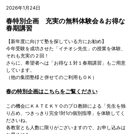
2026年1月24日
春特別企画 充実の無料体験会＆お得な
春期講習
【新年度に向けて塾を探している方にお勧め】
今年受験を成功させた「イチオシ先生」の授業を体験、
それも充実の２回！
さらに、希望者へは「お得な１対１春期講習」もご用意
しています。
（他の集団塾様と併せてのご利用もＯＫ）
春の特別企画はこちらをご覧ください
この機会にＫＡＴＥＫＹＯのプロ教師による「先生を独
り占め、つきっきり完全1対1の個別指導」を体験してく
ださいね。
各教室とも人数に限りがございますので、お申し込みは