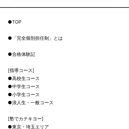
●TOP
●「完全個別担任制」とは
●合格体験記
[指導コース]
●高校生コース
●中学生コース
●小学生コース
●浪人生・一般コース
[塾でカテキヨー]
●東京・埼玉エリア