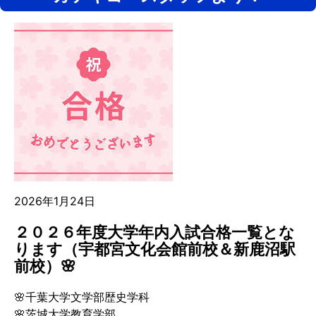
2026年1月24日
２０２６年度大学年内入試合格一覧とな
ります（宇都宮文化会館前校＆新鹿沼駅
前校）🌸
🌸千葉大学文学部歴史学科
🌸茨城大学教育学部