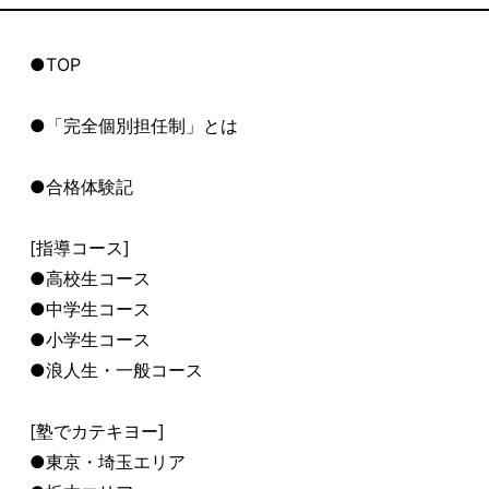
●TOP
●「完全個別担任制」とは
●合格体験記
[指導コース]
●高校生コース
●中学生コース
●小学生コース
●浪人生・一般コース
[塾でカテキヨー]
●東京・埼玉エリア