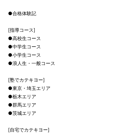
●合格体験記
[指導コース]
●高校生コース
●中学生コース
●小学生コース
●浪人生・一般コース
[塾でカテキヨー]
●東京・埼玉エリア
●栃木エリア
●群馬エリア
●茨城エリア
[自宅でカテキヨー]