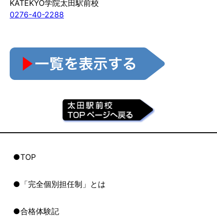
KATEKYO学院太田駅前校
0276-40-2288
●TOP
●「完全個別担任制」とは
●合格体験記