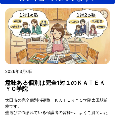
2026年3月6日
意味ある個別は完全1対１のＫＡＴＥＫ
ＹＯ学院
太田市の完全個別指導塾、ＫＡＴＥＫＹＯ学院太田駅前
校です。
塾選びに悩まれている保護者の皆様へ、よくご質問いた