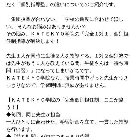
だく「個別指導塾」の違いについてのご紹介です。
「集団授業が合わない」「学校の進度に合わせてほし
い」 そんなお悩みはありませんか？
その悩み、ＫＡＴＥＫＹＯ学院の「完全１対１」個別担
任制指導が解決します！
先生１人が同時に生徒２人を指導する、１対２個別塾で
は先生がもう１人を教えている間、生徒さんは「待ち時
間（自習）」になってしまいがちです。
ＫＡＴＥＫＹＯ学院なら、授業時間中ずっと先生がつき
っきりなので、学習時間に無駄がありません。
【ＫＡＴＥＫＹＯ学院の「完全個別担任制」ここが違
う！】
◆毎回、同じ先生が担当
一人ひとりに合わせた、学習計画を立て、一貫した指導
を行います。
◆「待ち時間」ゼロのつきっきり指導