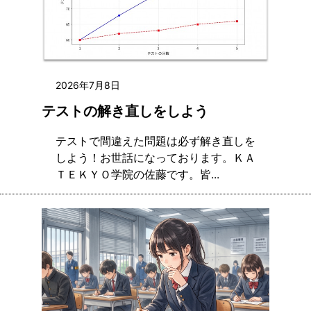
2026年7月8日
テストの解き直しをしよう
テストで間違えた問題は必ず解き直しを
しよう！お世話になっております。ＫＡ
ＴＥＫＹＯ学院の佐藤です。皆...