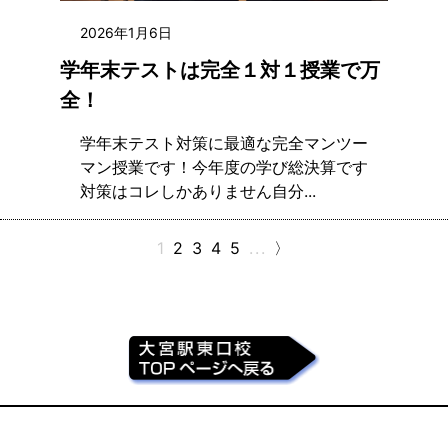
2026年1月6日
学年末テストは完全１対１授業で万
全！
学年末テスト対策に最適な完全マンツー
マン授業です！今年度の学び総決算です
対策はコレしかありません自分...
1
2
3
4
5
...
〉