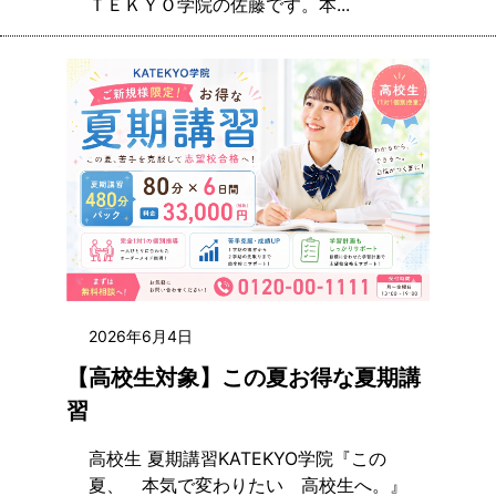
ＴＥＫＹＯ学院の佐藤です。本...
2026年6月4日
【高校生対象】この夏お得な夏期講
習
高校生 夏期講習KATEKYO学院『この
夏、 本気で変わりたい 高校生へ。』