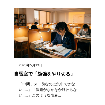
2026年5月13日
自習室で「勉強をやり切る」
「中間テスト前なのに集中できな
い......」「課題がなかなか終わらな
い......」このような悩み...