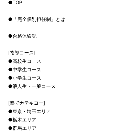
●TOP
●「完全個別担任制」とは
●合格体験記
[指導コース]
●高校生コース
●中学生コース
●小学生コース
●浪人生・一般コース
[塾でカテキヨー]
●東京・埼玉エリア
●栃木エリア
●群馬エリア