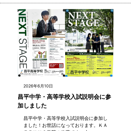
2026年6月10日
昌平中学・高等学校入試説明会に参
加しました
昌平中学・高等学校入試説明会に参加し
ました！お世話になっております。ＫＡ