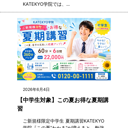
KATEKYO学院では、...
2026年6月4日
【中学生対象】この夏お得な夏期講
習
ご新規様限定中学生 夏期講習KATEKYO
学院『この夏“わかる"が増えると 勉強