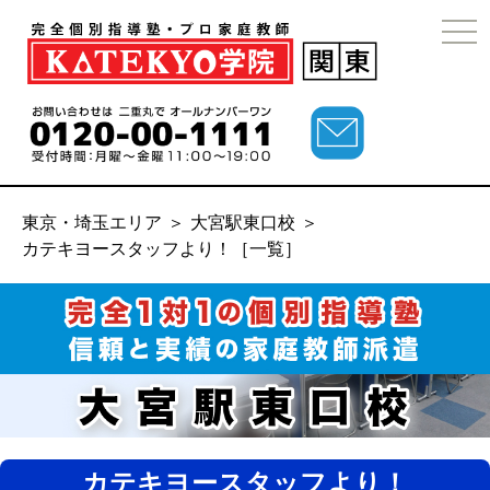
togg
navi
東京・埼玉エリア
＞
大宮駅東口校
＞
カテキヨースタッフより！［一覧］
カテキヨースタッフより！