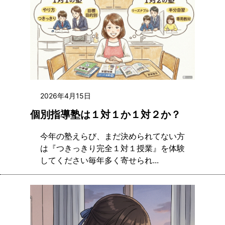
2026年4月15日
個別指導塾は１対１か１対２か？
今年の塾えらび、まだ決められてない方
は『つきっきり完全１対１授業』を体験
してください毎年多く寄せられ...