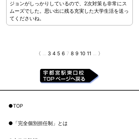
ジョンがしっかりしているので、2次対策も非常にス
ムーズでした。思い出に残る充実した大学生活を送っ
てくださいね。
〈
...
3
4
5
6
7
8
9
10
11
...
〉
●TOP
●「完全個別担任制」とは