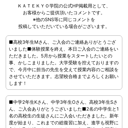
ＫＡＴＥＫＹＯ学院の公式HP掲載用として、
お客様からご提供頂いたコメントです。
※他のSNS等に同じコメントを
投稿していただいている場合がございます。
■高校3年生Mさん、ご入会のご連絡ありがとうござ
いました■体験授業を終え、本日ご入会のご連絡をい
ただきました。5月から授業をスタートしたいとの
事、かしこまりました。大学受験を控えておりますの
で、今月中に担当の先生を交えて授業内容のご相談を
させていただきます。志望校合格までよろしくお願い
します！
■中学2年生Kさん、中学3年生Oさん、高校3年生Sさ
ん、ご入会ありがとうございました■2名の中学生と1
名の高校生の生徒さんにご入会いただきました。新年
度が始まり、これまでの総復習に加え、進学も視野に