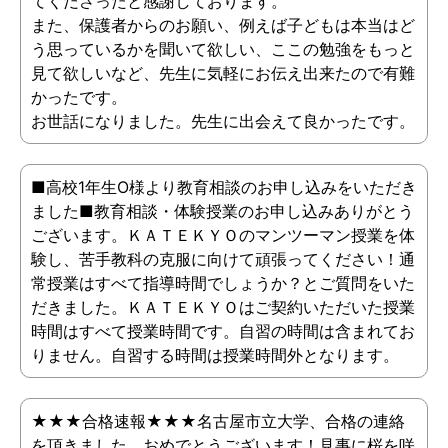
てくださったと感謝しております。
また、保護者からのお願い、例えば子どもは本当はど
う思っているかを聞いて欲しい、ここの勉強をもっと
見て欲しいなど、先生に気軽にお伝え出来たので有難
かったです。
お世話になりました。先生に出会えて良かったです。
■高校1年生O様より教育相談のお申し込みをいただき
ました■教育相談・体験授業のお申し込みありがとう
ございます。ＫＡＴＥＫＹＯのマンツーマン授業を体
験し、苦手教科の克服に向けて頑張ってください！通
常授業はすべて指導時間でしょうか？とご質問をいた
だきました。ＫＡＴＥＫＹＯはご契約いただいた授業
時間はすべて授業時間です。自習の時間は含まれてお
りません。自習する時間は授業時間外となります。
★★★合格速報★★★名古屋市立大学、合格の連絡
を頂きました。おめでとうございます！見事に桜を咲