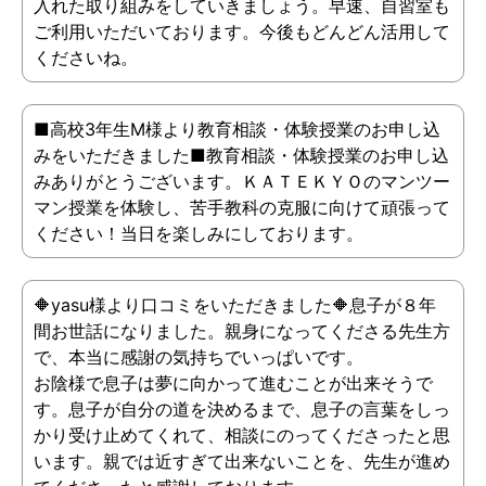
入れた取り組みをしていきましょう。早速、自習室も
ご利用いただいております。今後もどんどん活用して
くださいね。
■高校3年生M様より教育相談・体験授業のお申し込
みをいただきました■教育相談・体験授業のお申し込
みありがとうございます。ＫＡＴＥＫＹＯのマンツー
マン授業を体験し、苦手教科の克服に向けて頑張って
ください！当日を楽しみにしております。
🔶yasu様より口コミをいただきました🔶息子が８年
間お世話になりました。親身になってくださる先生方
で、本当に感謝の気持ちでいっぱいです。
お陰様で息子は夢に向かって進むことが出来そうで
す。息子が自分の道を決めるまで、息子の言葉をしっ
かり受け止めてくれて、相談にのってくださったと思
います。親では近すぎて出来ないことを、先生が進め