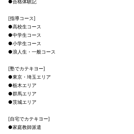
●合格体験記
[指導コース]
●高校生コース
●中学生コース
●小学生コース
●浪人生・一般コース
[塾でカテキヨー]
●東京・埼玉エリア
●栃木エリア
●群馬エリア
●茨城エリア
[自宅でカテキヨー]
●家庭教師派遣