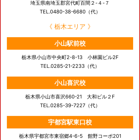
埼玉県南埼玉郡宮代町百間２-４-７
TEL.0480-38-6680（代）
《 栃木エリア 》
小山駅前校
栃木県小山市中央町2-8-13 小林園ビル2F
TEL.0285-21-2233（代）
小山喜沢校
栃木県小山市喜沢660-21 大和ビル２F
TEL.0285-39-7227（代）
宇都宮駅東口校
栃木県宇都宮市東宿郷4-6-5 館野コーポ201