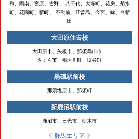
和、陽南、宮原、吉野、
八千代、大塚町、花房、菊水
町、花園町、新町、
不動前、江曽島、今宮、緑、台新
田
大田原住吉校
大田原市、矢板市、那須烏山市、
さくら市、那珂川町、塩谷町
黒磯駅前校
那須塩原市、那須町
新鹿沼駅前校
鹿沼市、日光市、栃木市
《 群馬エリア 》