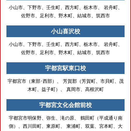
小山市、下野市、壬生町、西方町、栃木市、
岩舟町、
佐野市、足利市、野木町、結城市、筑西市
小山喜沢校
小山市、下野市、壬生町、西方町、栃木市、
岩舟町、
佐野市、足利市、野木町、結城市、筑西市
宇都宮駅東口校
宇都宮市（東部･西部）、
芳賀郡（芳賀町、市貝町、茂
木町、益子町）、
真岡市、高根沢町
宇都宮文化会館前校
宇都宮市明保野、弥生、滝の原、
鶴田町（平成通り南
側）、西川田町、東原町、
東浦町、双葉、宮本町、大