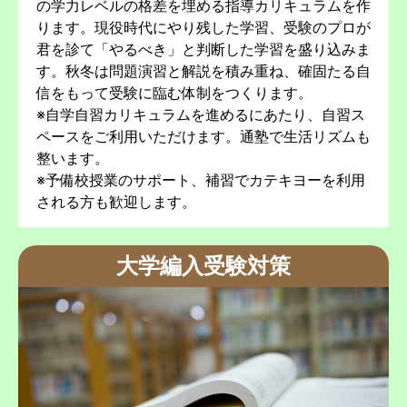
の学力レベルの格差を埋める指導カリキュラムを作
ります。現役時代にやり残した学習、受験のプロが
君を診て「やるべき」と判断した学習を盛り込みま
す。秋冬は問題演習と解説を積み重ね、確固たる自
信をもって受験に臨む体制をつくります。
※自学自習カリキュラムを進めるにあたり、自習ス
ペースをご利用いただけます。通塾で生活リズムも
整います。
※予備校授業のサポート、補習でカテキヨーを利用
される方も歓迎します。
大学編入受験対策