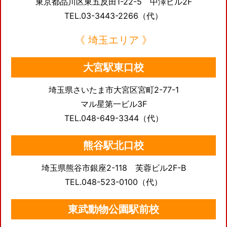
東京都品川区東五反田1-22-5 中澤ビル2F
TEL.03-3443-2266（代）
《 埼玉エリア 》
大宮駅東口校
埼玉県さいたま市大宮区宮町2-77-1
マル星第一ビル3F
TEL.048-649-3344（代）
熊谷駅北口校
埼玉県熊谷市銀座2-118 芙蓉ビル2F-B
TEL.048-523-0100（代）
東武動物公園駅前校