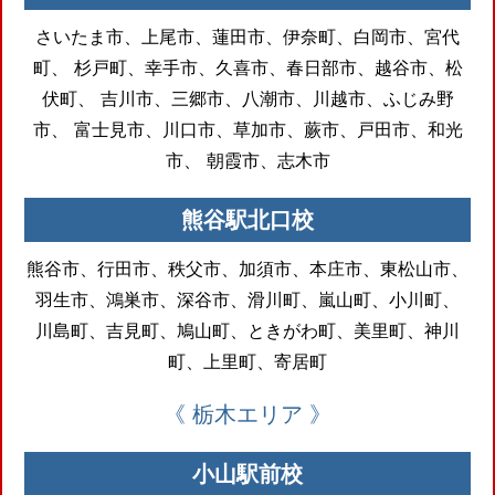
さいたま市、上尾市、蓮田市、伊奈町、白岡市、宮代
町、
杉戸町、幸手市、久喜市、春日部市、越谷市、松
伏町、
吉川市、三郷市、八潮市、川越市、ふじみ野
市、
富士見市、川口市、草加市、蕨市、戸田市、和光
市、
朝霞市、志木市
熊谷駅北口校
熊谷市、行田市、秩父市、加須市、本庄市、東松山市、
羽生市、鴻巣市、深谷市、滑川町、嵐山町、小川町、
川島町、吉見町、鳩山町、ときがわ町、美里町、神川
町、上里町、寄居町
《 栃木エリア 》
小山駅前校