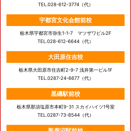
TEL.028-612-3774（代）
宇都宮文化会館前校
栃木県宇都宮市弥生1-1-7 マツザワビル2F
TEL.028-612-6644（代）
大田原住吉校
栃木県大田原市住吉町2-9-7 浅井第一ビル1F
TEL.0287-24-6677（代）
黒磯駅前校
栃木県那須塩原市本町9ｰ31 スカイハイツ1号室
TEL.0287-73-8544（代）
新鹿沼駅前校