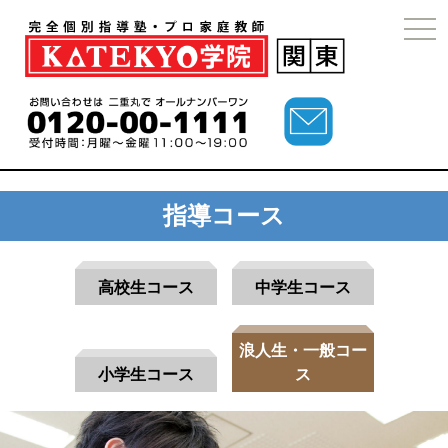
togg
navi
指導コース
高校生コース
中学生コース
浪人生・一般コー
小学生コース
ス