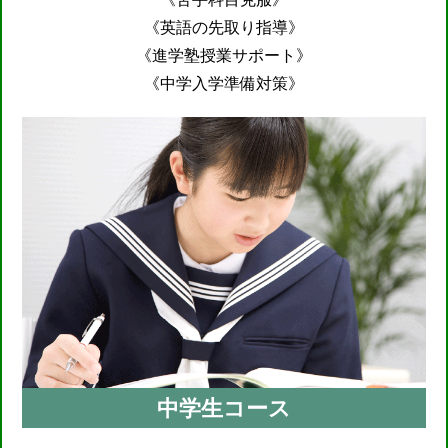
《英語の先取り指導》
《進学塾授業サポート》
《中学入学準備対策》
中学生コース