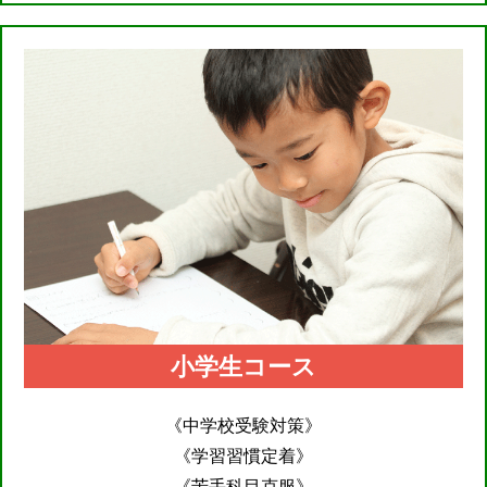
小学生コース
《中学校受験対策》
《学習習慣定着》
《苦手科目克服》