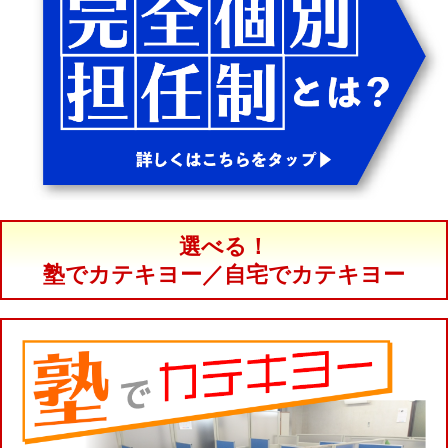
選べる！
塾でカテキヨー／自宅でカテキヨー