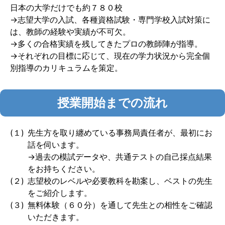
日本の大学だけでも約７８０校
→志望大学の入試、各種資格試験・専門学校入試対策に
は、教師の経験や実績が不可欠。
→多くの合格実績を残してきたプロの教師陣が指導。
→それぞれの目標に応じて、現在の学力状況から完全個
別指導のカリキュラムを策定。
授業開始までの流れ
(１)
先生方を取り纏めている事務局責任者が、最初にお
話を伺います。
→過去の模試データや、共通テストの自己採点結果
をお持ちください。
(２)
志望校のレベルや必要教科を勘案し、ベストの先生
をご紹介します。
(３)
無料体験（６０分）を通して先生との相性をご確認
いただきます。