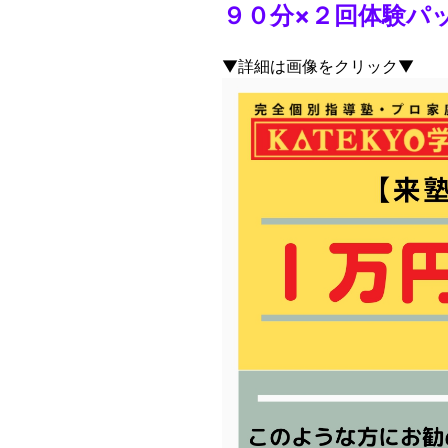
９０分×２回体験パ
▼詳細は画像をクリック▼