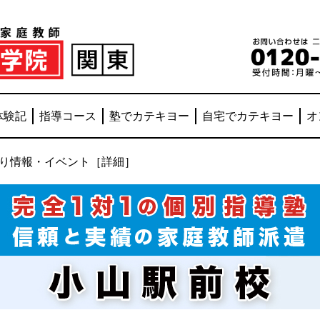
体験記
指導コース
塾でカテキヨー
自宅でカテキヨー
オ
り情報・イベント［詳細］