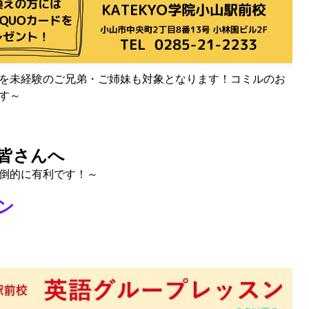
を未経験のご兄弟・ご姉妹も対象となります！コミルのお
す～
皆さんへ
圧倒的に有利です！～
ン