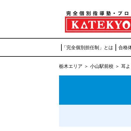
「完全個別担任制
」
とは
合格
栃木エリア
＞
小山駅前校
＞
耳よ