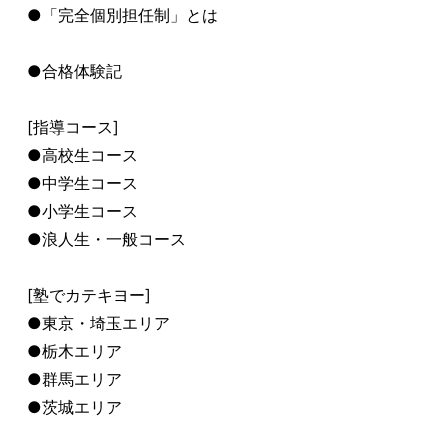
●「完全個別担任制」とは
●合格体験記
[指導コース]
●高校生コース
●中学生コース
●小学生コース
●浪人生・一般コース
[塾でカテキヨー]
●東京・埼玉エリア
●栃木エリア
●群馬エリア
●茨城エリア