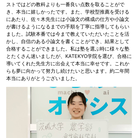
ストではどの教科よりも一番良い点数を取ることがで
き、本当に嬉しかったです。また、学校型推薦を受ける
にあたり、佐々木先生には小論文の構成の仕方や小論文
が書けるようになるまでの手順を丁寧に指導してもらい
ました。試験本番では今まで教えていただいたことを活
かし、自信のある小論文を書くことができ、結果として
合格することができました。私は塾を選ぶ時に様々な塾
とたくさん迷いましたが、KATEKYO学院を選び、合格に
導いてくれた先生方に出会えて本当に幸せです。これか
らも夢に向かって努力し続けたいと思います。約二年間
本当にありがとうございました。