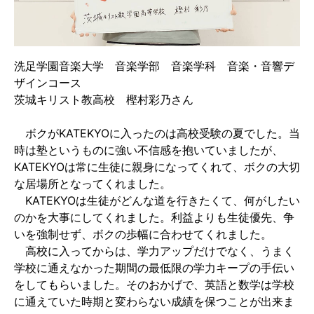
洗足学園音楽大学 音楽学部 音楽学科 音楽・音響デ
ザインコース
茨城キリスト教高校 樫村彩乃さん
ボクがKATEKYOに入ったのは高校受験の夏でした。当
時は塾というものに強い不信感を抱いていましたが、
KATEKYOは常に生徒に親身になってくれて、ボクの大切
な居場所となってくれました。
KATEKYOは生徒がどんな道を行きたくて、何がしたい
のかを大事にしてくれました。利益よりも生徒優先、争
いを強制せず、ボクの歩幅に合わせてくれました。
高校に入ってからは、学力アップだけでなく、うまく
学校に通えなかった期間の最低限の学力キープの手伝い
をしてもらいました。そのおかげで、英語と数学は学校
に通えていた時期と変わらない成績を保つことが出来ま