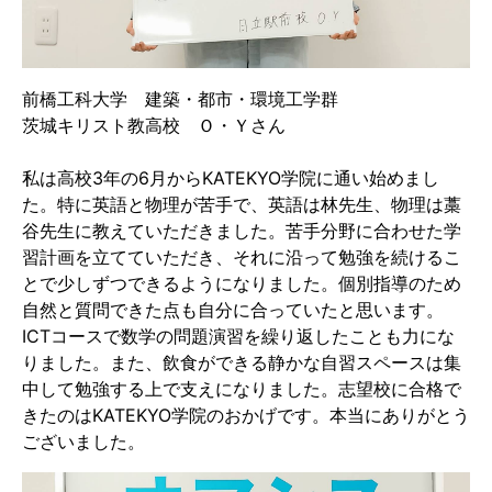
前橋工科大学 建築・都市・環境工学群
茨城キリスト教高校 Ｏ・Ｙさん
私は高校3年の6月からKATEKYO学院に通い始めまし
た。特に英語と物理が苦手で、英語は林先生、物理は藁
谷先生に教えていただきました。苦手分野に合わせた学
習計画を立てていただき、それに沿って勉強を続けるこ
とで少しずつできるようになりました。個別指導のため
自然と質問できた点も自分に合っていたと思います。
ICTコースで数学の問題演習を繰り返したことも力にな
りました。また、飲食ができる静かな自習スペースは集
中して勉強する上で支えになりました。志望校に合格で
きたのはKATEKYO学院のおかげです。本当にありがとう
ございました。