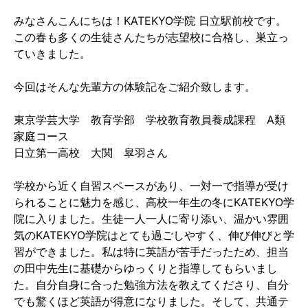
みなさんこんにちは！KATEKYO学院 日立駅前校です。
この春も多くの生徒さんたちが志望校に合格し、巣立っ
ていきました。
今回はそんな先輩方の体験記をご紹介致します。
東京学芸大学 教育学部 学校教育教員養成課程 A類
家庭コース
日立第一高校 大関 皐羽さん
学校から近く自習スペースがあり、一対一で指導が受け
られることに魅力を感じ、高校一年生の冬にKATEKYO学
院に入りました。生徒一人一人に寄り添い、温かい雰囲
気のKATEKYO学院はとても過ごしやすく、伸び伸びと学
習ができました。私は特に英語が苦手だったため、担当
の田中先生に基礎からゆっくりと指導してもらいまし
た。自分自身に合った勉強方法を教えてくださり、自分
でも驚くほど英語が得意になりました。そして、共通テ