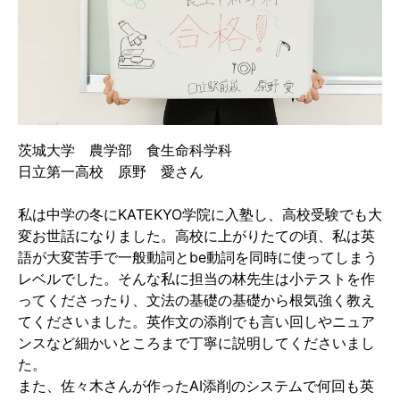
茨城大学 農学部 食生命科学科
日立第一高校 原野 愛さん
私は中学の冬にKATEKYO学院に入塾し、高校受験でも大
変お世話になりました。高校に上がりたての頃、私は英
語が大変苦手で一般動詞とbe動詞を同時に使ってしまう
レベルでした。そんな私に担当の林先生は小テストを作
ってくださったり、文法の基礎の基礎から根気強く教え
てくださいました。英作文の添削でも言い回しやニュア
ンスなど細かいところまで丁寧に説明してくださいまし
た。
また、佐々木さんが作ったAI添削のシステムで何回も英