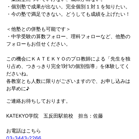
・個別塾で成果が出ない。完全個別１対１を知りたい。
・今の塾で満足できない。どうしても成績を上げたい！
＜他塾との併塾も可能です＞
・中学受験の算数フォロー、理科フォローなど、他塾の
フォローもお任せください。
この機会にＫＡＴＥＫＹＯのプロ教師による「先生を独
り占め、つきっきり完全1対1の個別指導」を体験してく
ださいね。
各教室とも人数に限りがございますので、お申し込みは
お早めに♪
ご連絡お待ちしております。
KATEKYO学院 五反田駅前校 担当：佐藤
お電話はこちら
03-3443-2266