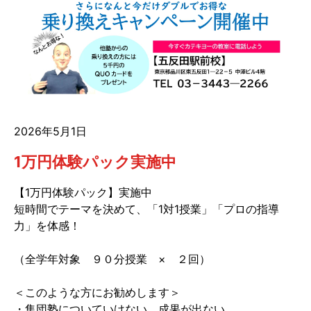
2026年5月1日
1万円体験パック実施中
【1万円体験パック】実施中
短時間でテーマを決めて、「1対1授業」「プロの指導
力」を体感！
（全学年対象 ９０分授業 × ２回）
＜このような方にお勧めします＞
・集団塾についていけない、成果が出ない。