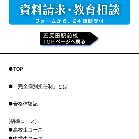
●TOP
●「完全個別担任制」とは
●合格体験記
[指導コース]
●高校生コース
●中学生コース