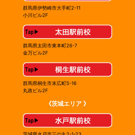
群馬県伊勢崎市大手町2-11
小川ビル2F
群馬県太田市東本町26-7
金万ビル2F
群馬県桐生市末広町5-16
丸政ビル2F
《茨城エリア 》
茨城県水戸市三の丸2-1-23