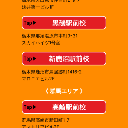
栃木県大田原市住吉町2-9-7
浅井第一ビル1F
栃木県那須塩原市本町9ｰ31
スカイハイツ1号室
栃木県鹿沼市鳥居跡町1416-2
マロニエビル2F
《 群馬エリア 》
群馬県高崎市新田町1-7
アストリアビル2F