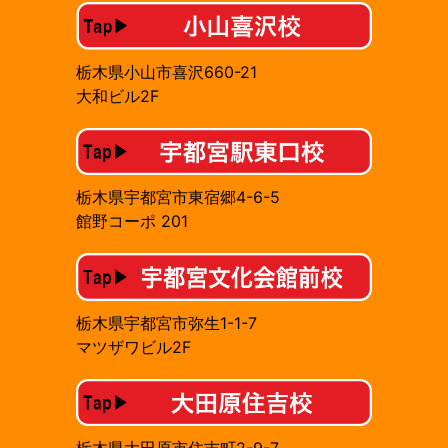
栃木県小山市喜沢660-21
大和ビル2F
栃木県宇都宮市東宿郷4-6-5
館野コーポ 201
栃木県宇都宮市弥生1-1-7
マツザワビル2F